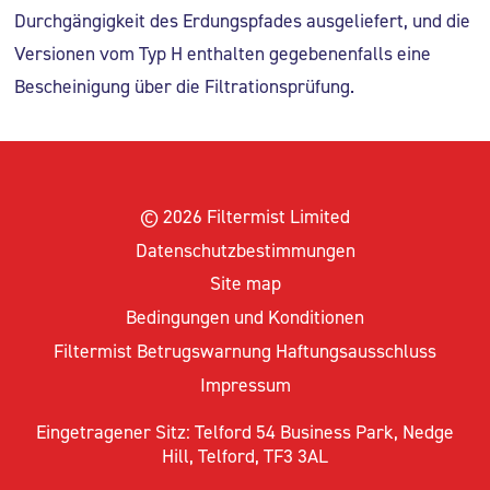
Durchgängigkeit des Erdungspfades ausgeliefert, und die
Versionen vom Typ H enthalten gegebenenfalls eine
Bescheinigung über die Filtrationsprüfung.
© 2026 Filtermist Limited
Datenschutzbestimmungen
Site map
Bedingungen und Konditionen
Filtermist Betrugswarnung Haftungsausschluss
Impressum
Eingetragener Sitz: Telford 54 Business Park, Nedge
Hill, Telford, TF3 3AL