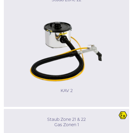
Staub Zone 22
KAV 2
Staub Zone 21 & 22
Gas Zonen 1