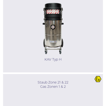
KAV Typ H
Staub Zone 21 & 22
Gas Zonen 1 & 2