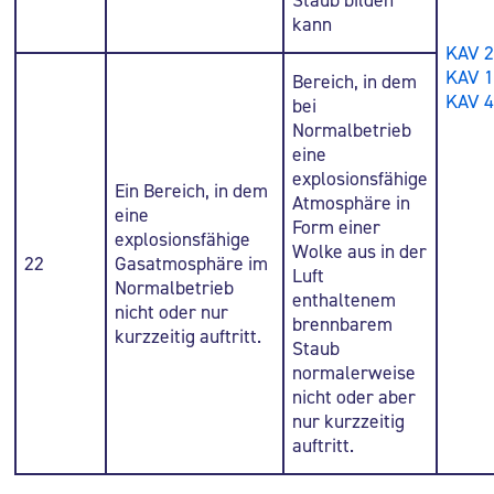
kann
KAV 
KAV 1
Bereich, in dem
KAV 
bei
Normalbetrieb
eine
explosionsfähige
Ein Bereich, in dem
Atmosphäre in
eine
Form einer
explosionsfähige
Wolke aus in der
22
Gasatmosphäre im
Luft
Normalbetrieb
enthaltenem
nicht oder nur
brennbarem
kurzzeitig auftritt.
Staub
normalerweise
nicht oder aber
nur kurzzeitig
auftritt.