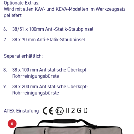
Optionale Extras:
Wird mit allen KAV- und KEVA-Modellen im Werkzeugsatz
geliefert
38/51 x 100mm Anti-Statik-Staubpinsel
38 x 70 mm Anti-Statik-Staubpinsel
Separat erhältlich:
38 x 100 mm Antistatische Überkopf-
Rohrreinigungsbürste
38 x 200 mm Antistatische Überkopf-
Rohrreinigungsbürste
II 2 G D
ATEX-Einstufung -