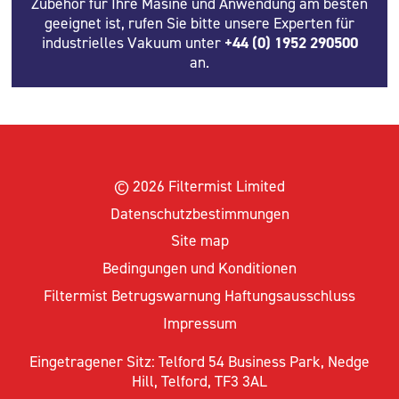
Zubehör für Ihre Masine und Anwendung am besten
geeignet ist, rufen Sie bitte unsere Experten für
industrielles Vakuum unter
+44 (0) 1952 290500
an.
© 2026 Filtermist Limited
Datenschutzbestimmungen
Site map
Bedingungen und Konditionen
Filtermist Betrugswarnung Haftungsausschluss
Impressum
Eingetragener Sitz: Telford 54 Business Park, Nedge
Hill, Telford, TF3 3AL